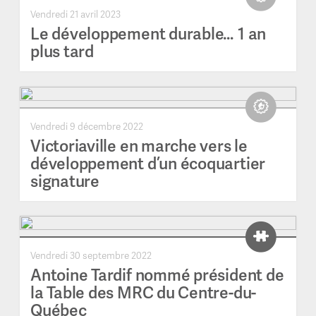
Vendredi 21 avril 2023
Le développement durable… 1 an
plus tard
Vendredi 9 décembre 2022
Victoriaville en marche vers le
développement d’un écoquartier
signature
Vendredi 30 septembre 2022
Antoine Tardif nommé président de
la Table des MRC du Centre-du-
Québec