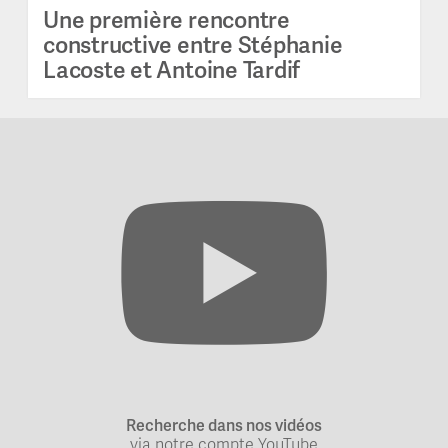
Une première rencontre
constructive entre Stéphanie
Lacoste et Antoine Tardif
Recherche dans nos vidéos
via notre compte YouTube