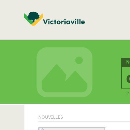
N
P
NOUVELLES