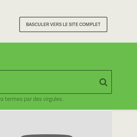
BASCULER VERS LE SITE COMPLET
es termes par des virgules.