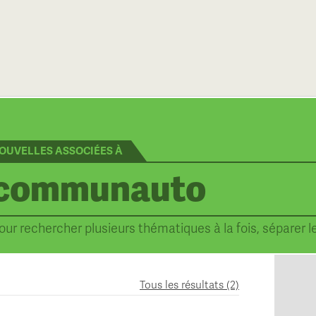
OUVELLES ASSOCIÉES À
our rechercher plusieurs thématiques à la fois, séparer l
Tous les résultats (2)