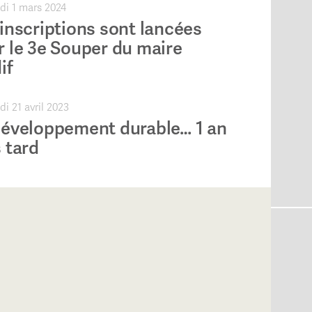
di 1 mars 2024
inscriptions sont lancées
r le 3e Souper du maire
if
i 21 avril 2023
développement durable… 1 an
 tard