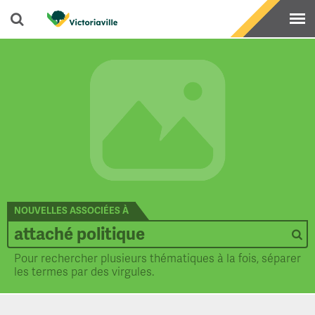
NOUVELLES ASSOCIÉES À
Pour rechercher plusieurs thématiques à la fois, séparer
les termes par des virgules.